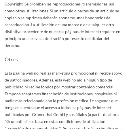
Copyright. Se prohiben las reproducciones, transmisiones, así
como otras utilizaciones. Si un artículo o partes de un artículo se
copian o reimprimen deberán abonarse unos honorarios de
reproducción. La utilización de una marca o de cualquier otro
distintivo procedente de nuestras páginas de Internet requiere en
principio una previa autorización por escrito del titular del
derecho.
Otros
Esta página web no realiza marketing promocional ni recibe apoyo
de patrocinadores. Además, esta web no aloja ningún tipo de
publicidad ni recibe fondos por mostrar contenido comercial.
Tampoco aceptamos financiación de instituciones, hospitales ni
nadie más relacionado con la profesión médica. Le rogamos que
tenga en cuenta que el acceso a todas las páginas de Internet
publicadas por Grünenthal GmbH y sus filiales (a partir de ahora
"Grünenthal") se basa en estas condiciones de utilización
("Exención de responsabilidad"). Su acceso a la página implica una