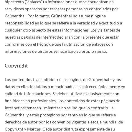
hipertexto ("enlaces") a informaciones que se encuentran en
servidores operados por terceras personas no controlados por
Grünenthal. Por lo tanto, Grünenthal no asume ninguna
responsabilidad en lo que se refiere a la veracidad y exactitud o a
cualquier otro aspecto de estas informaciones. Los visitantes de
nuestras páginas de Internet declaran con la presente que están
conformes con el hecho de que la utilización de enlaces con
informaciones de terceros se hace bajo su propio riesgo.
Copyright
Los contenidos transmitidos en las páginas de Grünenthal - y los
datos en ellas incluidos o mencionados - se ofrecen únicamente en
calidad de informaciones. Se deben utilizar exclusivamente con
finalidades no profesionales. Los contenidos de estas páginas de
Internet pertenecen - mientras no se indique lo contrario - a
Grünenthal y están protegidos por tanto en lo que se refiere a
derechos de autor por los convenios vigentes a escala mundial de
Copyright y Marcas. Cada autor disfruta expresamente de su