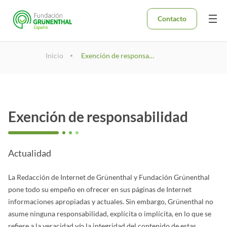
Contacto
Inicio
Exención de responsabilidad
Exención de responsabilidad
Actualidad
La Redacción de Internet de Grünenthal y Fundación Grünenthal
pone todo su empeño en ofrecer en sus páginas de Internet
informaciones apropiadas y actuales. Sin embargo, Grünenthal no
asume ninguna responsabilidad, explícita o implícita, en lo que se
refiere a la veracidad y/o la integridad del contenido de estas