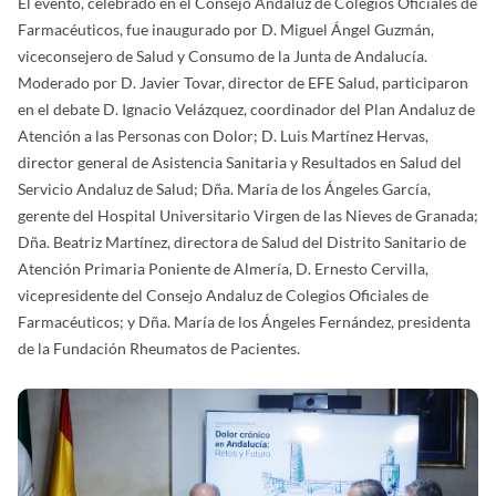
El evento, celebrado en el Consejo Andaluz de Colegios Oficiales de
Farmacéuticos, fue inaugurado por D. Miguel Ángel Guzmán,
viceconsejero de Salud y Consumo de la Junta de Andalucía.
Moderado por D. Javier Tovar, director de EFE Salud, participaron
en el debate D. Ignacio Velázquez, coordinador del Plan Andaluz de
Atención a las Personas con Dolor; D. Luis Martínez Hervas,
director general de Asistencia Sanitaria y Resultados en Salud del
Servicio Andaluz de Salud; Dña. María de los Ángeles García,
gerente del Hospital Universitario Virgen de las Nieves de Granada;
Dña. Beatriz Martínez, directora de Salud del Distrito Sanitario de
Atención Primaria Poniente de Almería, D. Ernesto Cervilla,
vicepresidente del Consejo Andaluz de Colegios Oficiales de
Farmacéuticos; y Dña. María de los Ángeles Fernández, presidenta
de la Fundación Rheumatos de Pacientes.