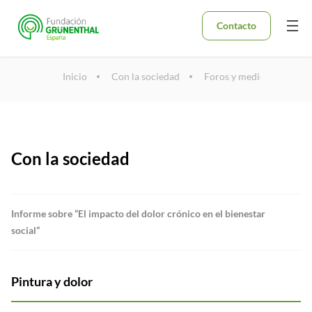
Contacto
Inicio
Con la sociedad
Foros y medios
Con la sociedad
Informe sobre “El impacto del dolor crónico en el bienestar
social”
Pintura y dolor