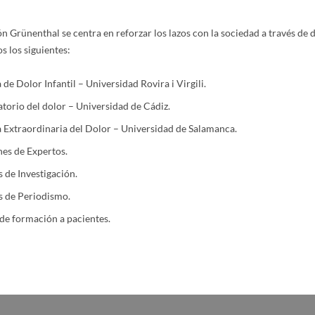
n Grünenthal se centra en reforzar los lazos con la sociedad a través de 
 los siguientes:
de Dolor Infantil – Universidad Rovira i Virgili.
torio del dolor – Universidad de Cádiz.
 Extraordinaria del Dolor – Universidad de Salamanca.
es de Expertos.
 de Investigación.
 de Periodismo.
de formación a pacientes.