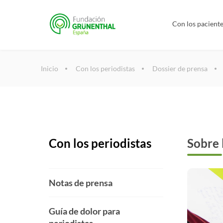
Con los pacient
Inicio
Con los periodistas
Dossier de prensa
Con los periodistas
Sobre 
Notas de prensa
Guía de dolor para