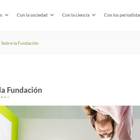
es
Con la sociedad
Con la ciencia
Con los periodist
Sobre la Fundación
la Fundación