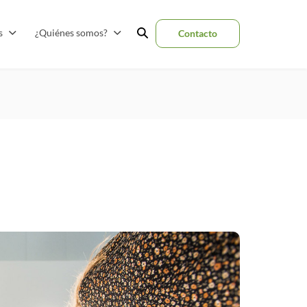
as
¿Quiénes somos?
Contacto