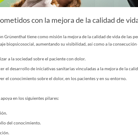
metidos con la mejora de la calidad de vida
n Grünenthal tiene como misión la mejora de la calidad de vida de las pe
aje biopsicosocial, aumentando su visibilidad, así como a la consecución d
izar a la sociedad sobre el paciente con dolor.
r el desarrollo de iniciativas sanitarias vinculadas a la mejora de la cali
r el conocimiento sobre el dolor, en los pacientes y en su entorno.
 apoya en los siguientes pilares:
ión.
llo del conocimiento.
ción.