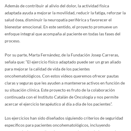
Además de contribuir al alivio del dolor, la actividad física
adaptada ayuda a mejorar la movilidad, reducir la fatiga, reforzar la
salud ósea, disminuir la neuropatía periférica y favorecer el
bienestar emocional. En este sentido, el proyecto promueve un
enfoque integral que acompaña al paciente en todas las fases del
proceso.
Por su parte, Marta Fernández, de la Fundación Josep Carreras,
señala que: “El ejercicio físico adaptado puede ser un gran aliado
para mejorar la calidad de vida de los pacientes
oncohematológicos. Con estos vídeos queremos ofrecer pautas
claras y seguras que les ayuden a mantenerse activos en función de
su situación clínica. Este proyecto es fruto de la colaboración
continuada con el Instituto Catalán de Oncología y nos permite
acercar el ejercicio terapéutico al día a día de los pacientes”.
Los ejercicios han sido diseñados siguiendo criterios de seguridad
específicos para pacientes oncohematológicos, incluyendo