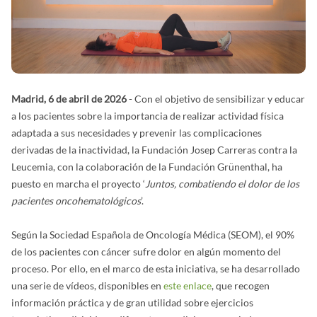
Madrid, 6 de abril de 2026
- Con el objetivo de sensibilizar y educar
a los pacientes sobre la importancia de realizar actividad física
adaptada a sus necesidades y prevenir las complicaciones
derivadas de la inactividad, la Fundación Josep Carreras contra la
Leucemia, con la colaboración de la Fundación Grünenthal, ha
puesto en marcha el proyecto ‘
Juntos, combatiendo el dolor de los
pacientes oncohematológicos
’.
Según la Sociedad Española de Oncología Médica (SEOM), el 90%
de los pacientes con cáncer sufre dolor en algún momento del
proceso. Por ello, en el marco de esta iniciativa, se ha desarrollado
una serie de vídeos, disponibles en
este enlace
, que recogen
información práctica y de gran utilidad sobre ejercicios