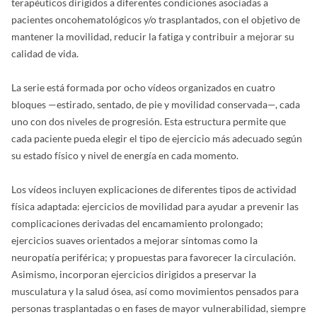
terapéuticos dirigidos a diferentes condiciones asociadas a
pacientes oncohematológicos y/o trasplantados, con el objetivo de
mantener la movilidad, reducir la fatiga y contribuir a mejorar su
calidad de vida.
La serie está formada por ocho vídeos organizados en cuatro
bloques —estirado, sentado, de pie y movilidad conservada—, cada
uno con dos niveles de progresión. Esta estructura permite que
cada paciente pueda elegir el tipo de ejercicio más adecuado según
su estado físico y nivel de energía en cada momento.
Los vídeos incluyen explicaciones de diferentes tipos de actividad
física adaptada: ejercicios de movilidad para ayudar a prevenir las
complicaciones derivadas del encamamiento prolongado;
ejercicios suaves orientados a mejorar síntomas como la
neuropatía periférica; y propuestas para favorecer la circulación.
Asimismo, incorporan ejercicios dirigidos a preservar la
musculatura y la salud ósea, así como movimientos pensados para
personas trasplantadas o en fases de mayor vulnerabilidad, siempre