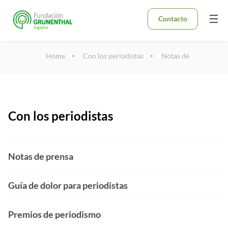
Contacto
Home
Con los periodistas
Notas de prensa
Con los periodistas
Notas de prensa
Guía de dolor para periodistas
Premios de periodismo