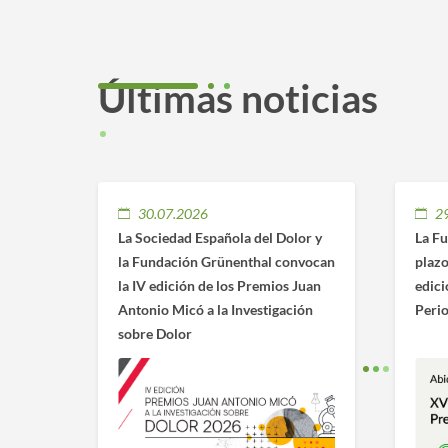
Últimas noticias
30.07.2026
2
La Sociedad Española del Dolor y
La Fu
la Fundación Grünenthal convocan
plazo
la IV edición de los Premios Juan
edici
Antonio Micó a la Investigación
Peri
sobre Dolor