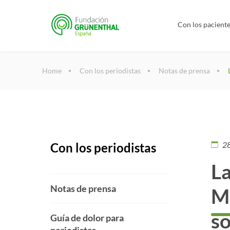
Con los pacient
Home
Con los periodistas
Notas de prensa
2
Con los periodistas
La
Notas de prensa
Mi
so
Guía de dolor para