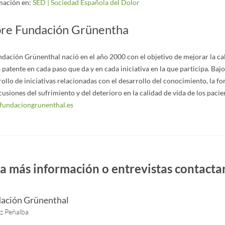
mación en:
SED | Sociedad Española del Dolor
re Fundación Grünentha
dación Grünenthal nació en el año 2000 con el objetivo de mejorar la cal
patente en cada paso que da y en cada iniciativa en la que participa. Bajo
ollo de iniciativas relacionadas con el desarrollo del conocimiento, la fo
usiones del sufrimiento y del deterioro en la calidad de vida de los pac
undaciongrunenthal.es
a más información o entrevistas contactar
ación Grünenthal
iz Peñalba