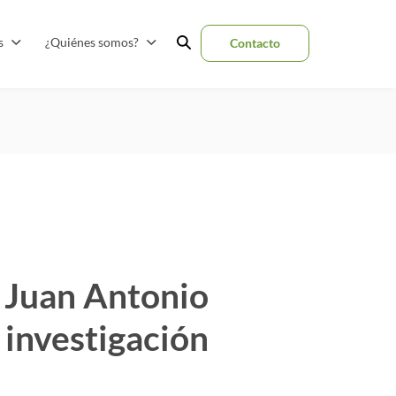
as
¿Quiénes somos?
Contacto
s Juan Antonio
 investigación