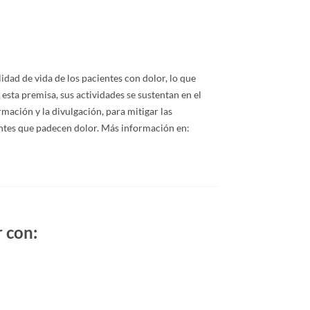
idad de vida de los pacientes con dolor, lo que
 esta premisa, sus actividades se sustentan en el
rmación y la divulgación, para mitigar las
ientes que padecen dolor. Más información en:
 con: