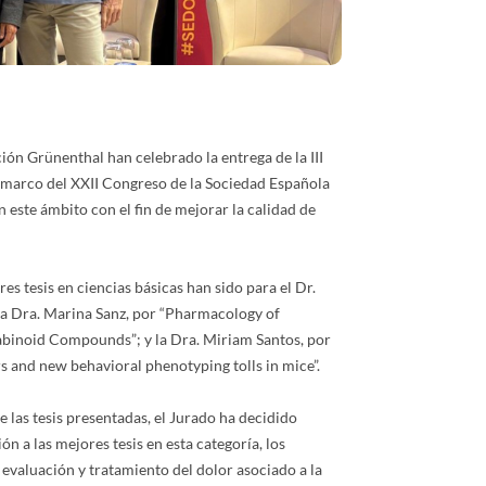
ión Grünenthal han celebrado la entrega de la III
l marco del XXII Congreso de la Sociedad Española
en este ámbito con el fin de mejorar la calidad de
res tesis en ciencias básicas han sido para el Dr.
 la Dra. Marina Sanz, por “Pharmacology of
abinoid Compounds”; y la Dra. Miriam Santos, por
s and new behavioral phenotyping tolls in mice”.
de las tesis presentadas, el Jurado ha decidido
ón a las mejores tesis en esta categoría, los
evaluación y tratamiento del dolor asociado a la