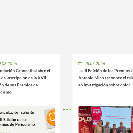
9.06.2026
28.05.2026
ndación Grünenthal abre el
La III Edición de los Premios 
 de inscripción de la XVII
Antonio Micó reconoce el tal
ón de sus Premios de
en investigación sobre dolor
odismo