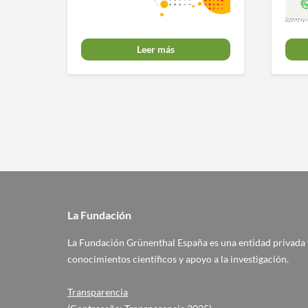
Leer más
La Fundación
La Fundación Grünenthal España es una entidad privada y
conocimientos científicos y apoyo a la investigación.
Transparencia