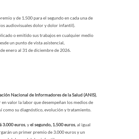
premio y de 1.500 para el segundo en cada una de
ios audiovisuales dolor y dolor infantil).
licado o emitido sus trabajos en cualquier medio
sde un punto de vista asistencial,
 de enero al 31 de diciembre de 2026.
ación Nacional de Informadores de la Salud (ANIS)
,
er en valor la labor que desempeñan los medios de
sí como su diagnóstico, evolución y tratamiento.
á 3.000 euros
, y
el segundo, 1.500 euros
, al igual
orgarán un primer premio de 3.000 euros y un