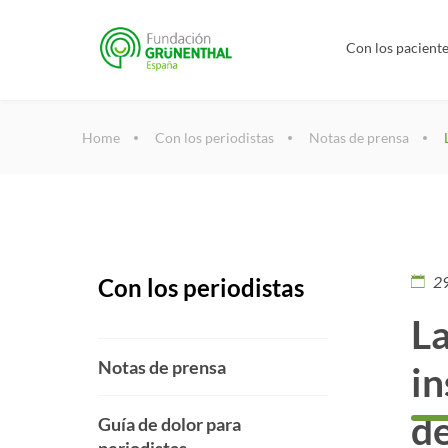
Con los pacient
Home
Con los periodistas
Notas de prensa
2
Con los periodistas
La
Notas de prensa
in
d
Guía de dolor para