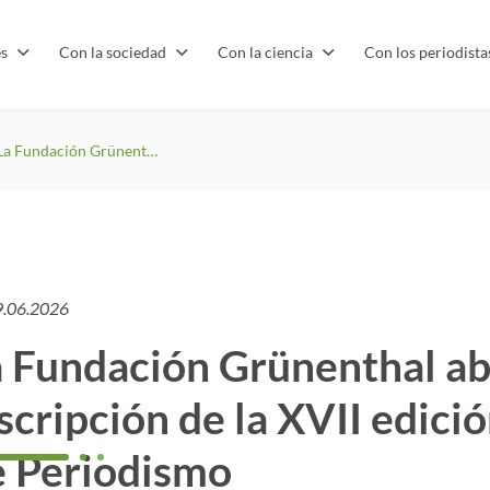
es
Con la sociedad
Con la ciencia
Con los periodist
La Fundación Grünenthal abre el plazo de inscripción de la XVII edición de sus Premios de Periodismo
9.06.2026
 Fundación Grünenthal abr
scripción de la XVII edici
e Periodismo