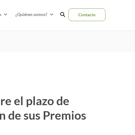
as
¿Quiénes somos?
Contacto
e el plazo de
ón de sus Premios