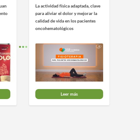
Juan
La actividad física adaptada, clave
ento
para aliviar el dolor y mejorar la
calidad de vida en los pacientes
oncohematológicos
Leer más