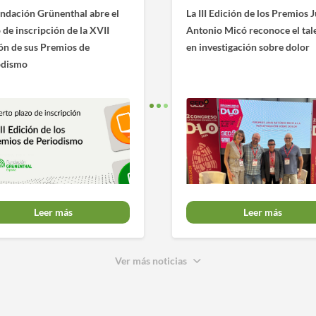
ndación Grünenthal abre el
La III Edición de los Premios 
 de inscripción de la XVII
Antonio Micó reconoce el tal
ón de sus Premios de
en investigación sobre dolor
odismo
Leer más
Leer más
Ver más noticias