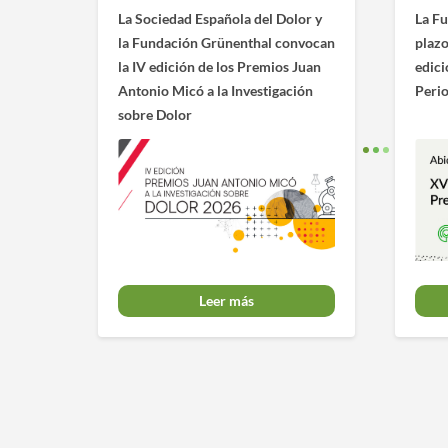
La Sociedad Española del Dolor y
La Fu
la Fundación Grünenthal convocan
plazo
la IV edición de los Premios Juan
edici
Antonio Micó a la Investigación
Peri
sobre Dolor
Leer más