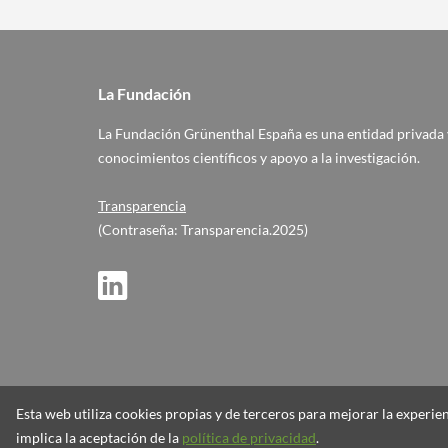
La Fundación
La Fundación Grünenthal España es una entidad privada y
conocimientos científicos y apoyo a la investigación.
Transparencia
(Contraseña: Transparencia.2025)
Esta web utiliza cookies propias y de terceros para mejorar la experi
© 2026 Fundación GRÜNENTHAL
implica la aceptación de la
política de privacidad
.